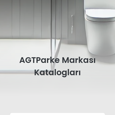
AGTParke Markası
Katalogları