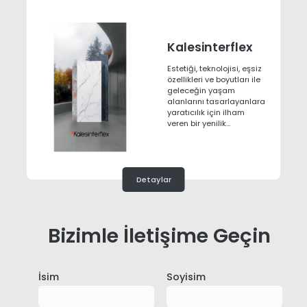
Kalesinterflex
Estetiği, teknolojisi, eşsiz
özellikleri ve boyutları ile
geleceğin yaşam
alanlarını tasarlayanlara
yaratıcılık için ilham
veren bir yenilik…
Detaylar
Bizimle İletişime Geçin
İsim
Soyisim