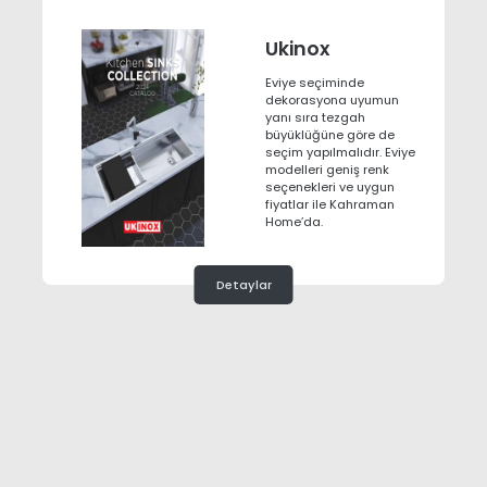
Ukinox
Eviye seçiminde
dekorasyona uyumun
yanı sıra tezgah
büyüklüğüne göre de
seçim yapılmalıdır. Eviye
modelleri geniş renk
seçenekleri ve uygun
fiyatlar ile Kahraman
Home’da.
Detaylar