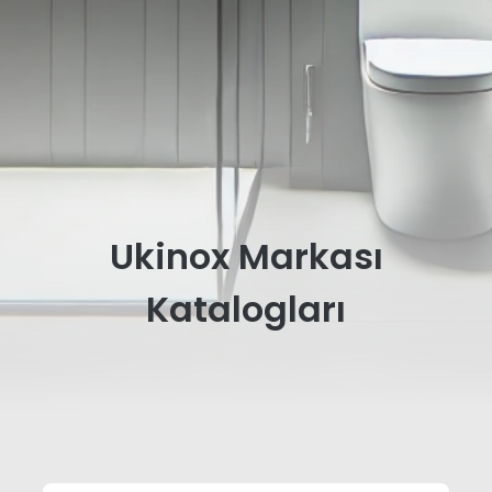
Ukinox Markası
Katalogları