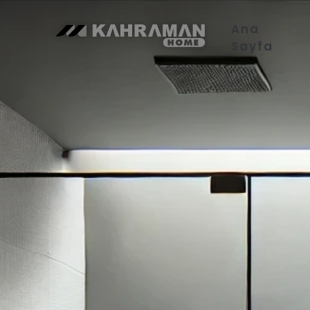
Ana
Sayfa