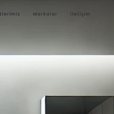
tlerimiz
Markalar
İletişim