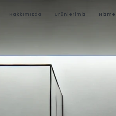
Hakkımızda
Ürünlerimiz
Hizme