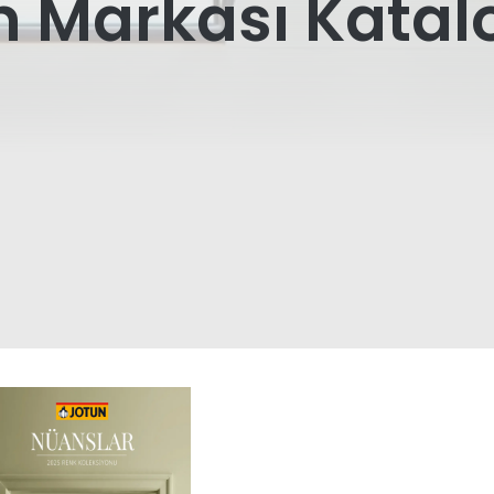
n Markası Katalo