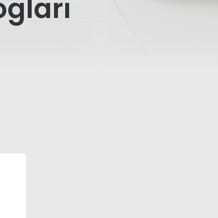
gları