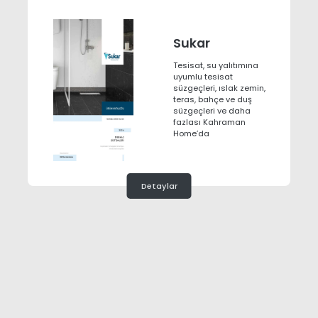
Sukar
Tesisat, su yalıtımına
uyumlu tesisat
süzgeçleri, ıslak zemin,
teras, bahçe ve duş
süzgeçleri ve daha
fazlası Kahraman
Home’da
Detaylar