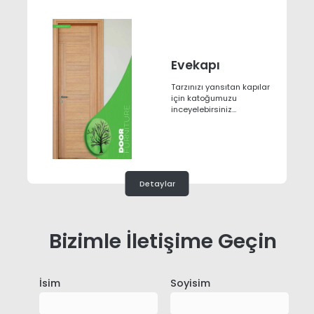
Evekapı
Tarzınızı yansıtan kapılar
için katoğumuzu
inceyelebirsiniz...
Detaylar
Bizimle İletişime Geçin
İsim
Soyisim