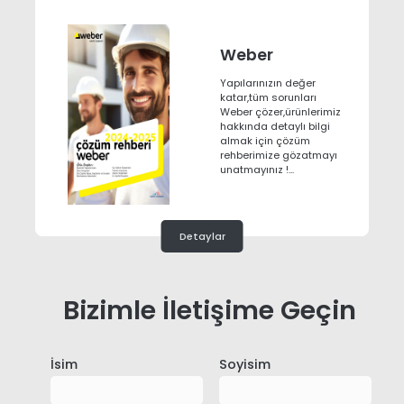
Weber
Yapılarınızın değer
katar,tüm sorunları
Weber çözer,ürünlerimiz
hakkında detaylı bilgi
almak için çözüm
rehberimize gözatmayı
unatmayınız !...
Detaylar
Bizimle İletişime Geçin
İsim
Soyisim